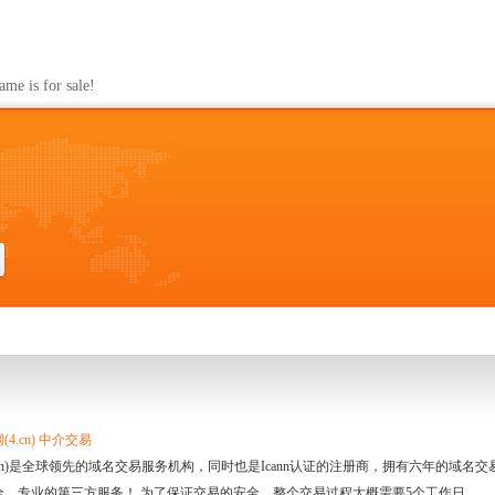
s for sale!
4.cn) 中介交易
.cn)是全球领先的域名交易服务机构，同时也是Icann认证的注册商，拥有六年的域
全、专业的第三方服务！ 为了保证交易的安全，整个交易过程大概需要5个工作日。