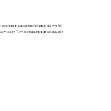
ch experience in domain name brokerage and over 300
party service. The whole transaction process may take