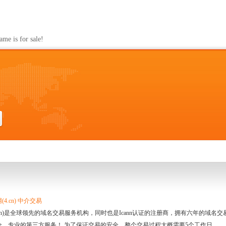
s for sale!
4.cn) 中介交易
.cn)是全球领先的域名交易服务机构，同时也是Icann认证的注册商，拥有六年的域
全、专业的第三方服务！ 为了保证交易的安全，整个交易过程大概需要5个工作日。