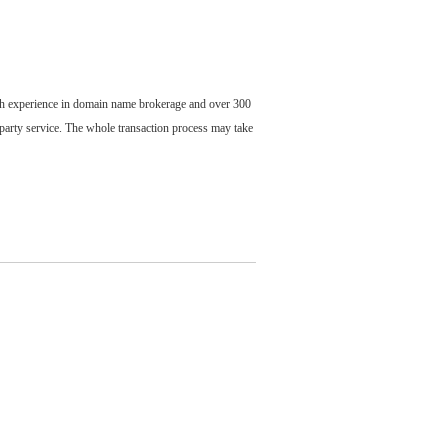
ch experience in domain name brokerage and over 300
party service. The whole transaction process may take