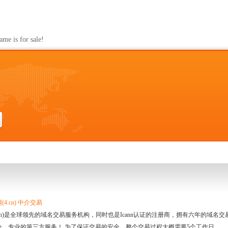
s for sale!
4.cn) 中介交易
.cn)是全球领先的域名交易服务机构，同时也是Icann认证的注册商，拥有六年的域
全、专业的第三方服务！ 为了保证交易的安全，整个交易过程大概需要5个工作日。