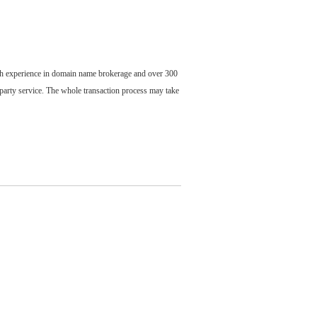
ch experience in domain name brokerage and over 300
party service. The whole transaction process may take