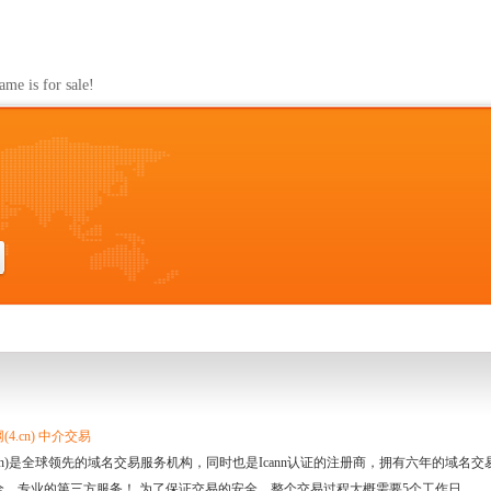
s for sale!
4.cn) 中介交易
.cn)是全球领先的域名交易服务机构，同时也是Icann认证的注册商，拥有六年的域
全、专业的第三方服务！ 为了保证交易的安全，整个交易过程大概需要5个工作日。