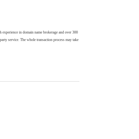
ch experience in domain name brokerage and over 300
party service. The whole transaction process may take