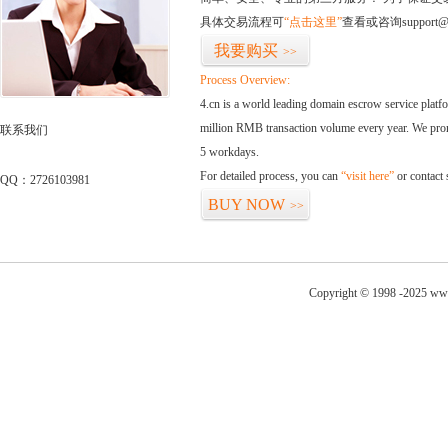
具体交易流程可
“点击这里”
查看或咨询support@
我要购买
>>
Process Overview:
4.cn is a world leading domain escrow service plat
million RMB transaction volume every year. We promi
联系我们
5 workdays.
For detailed process, you can
“visit here”
or contact
QQ：2726103981
BUY NOW
>>
Copyright © 1998 -2025 www